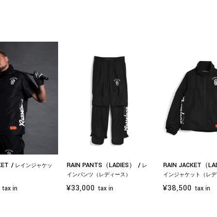
KET
RAIN PANTS（LADIES）
RAIN JACKET（L
レインジャケッ
レ
インパンツ（レディース）
インジャケット（レデ
¥33,000
¥38,500
tax in
tax in
tax in