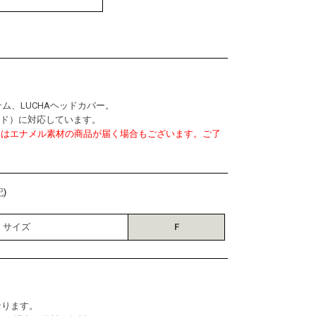
イテム、LUCHAヘッドカバー。
ッド）に対応しています。
ンはエナメル素材の商品が届く場合もございます。ご了
)
サイズ
F
なります。