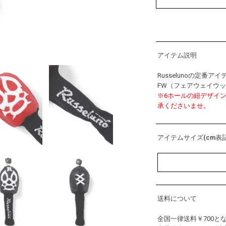
アイテム説明
Russelunoの定番ア
FW（フェアウェイウ
※6ホールの紐デザイ
承くださいませ。
アイテムサイズ(cm表記
送料について
全国一律送料￥700と