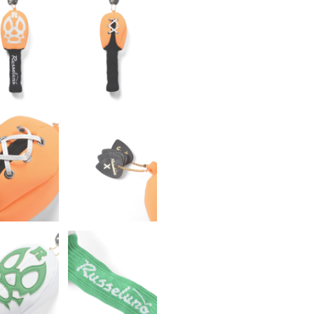
お買い物を続ける
カートへ進む