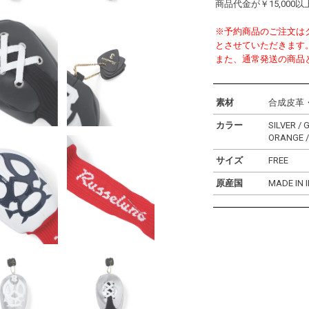
商品代金が￥15,00
※予約商品のご注文はクレジ
とさせていただきます
また、通常発送の商品
素材
合成皮革
カラー
SILVER / 
ORANGE 
サイズ
FREE
原産国
MADE IN 