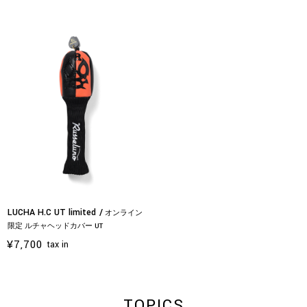
LUCHA H.C UT limited
オンライン
限定 ルチャヘッドカバー UT
¥7,700
tax in
TOPICS