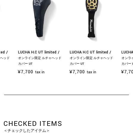
ited
LUCHA H.C UT limited
LUCHA H.C UT limited
LUCHA
ャヘッド
オンライン限定 ルチャヘッド
オンライン限定 ルチャヘッド
オンラ
カバー UT
カバー UT
カバー 
¥7,700
¥7,700
¥7,7
tax in
tax in
お買い物を続ける
カートへ進む
CHECKED ITEMS
＜チェックしたアイテム＞