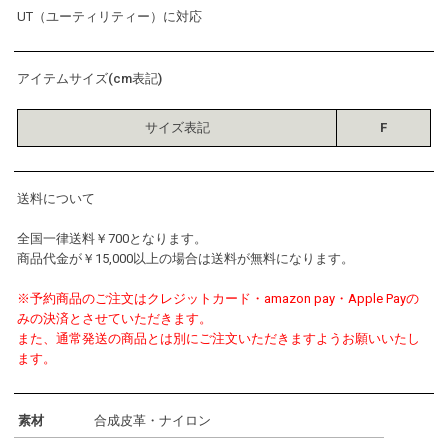
UT（ユーティリティー）に対応
アイテムサイズ(cm表記)
サイズ表記
F
送料について
全国一律送料￥700となります。
商品代金が￥15,000以上の場合は送料が無料になります。
※予約商品のご注文はクレジットカード・amazon pay・Apple Payの
みの決済とさせていただきます。
また、通常発送の商品とは別にご注文いただきますようお願いいたし
ます。
素材
合成皮革・ナイロン