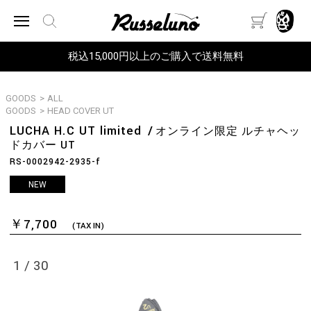
税込15,000円以上のご購入で送料無料
GOODS
>
ALL
GOODS
>
HEAD COVER UT
LUCHA H.C UT limited
オンライン限定 ルチャヘッ
ドカバー UT
RS-0002942-2935-f
NEW
￥7,700
(TAX IN)
1
/
30