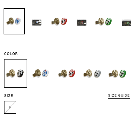
COLOR
SIZE
SIZE GUIDE
F