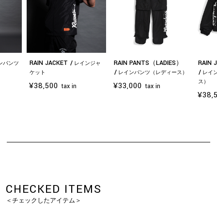
RAIN JACKET
RAIN PANTS（LADIES）
RAIN 
ンパンツ
レインジャ
ケット
レインパンツ（レディース）
レイ
ス）
¥38,500
¥33,000
tax in
tax in
¥38,
お買い物を続ける
カートへ進む
CHECKED ITEMS
＜チェックしたアイテム＞