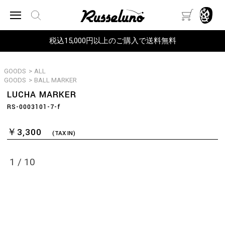
税込15,000円以上のご購入で送料無料
GOODS
>
ALL
GOODS
>
BALL MARKER
LUCHA MARKER
RS-0003101-7-f
￥3,300
(TAX IN)
1
/
10