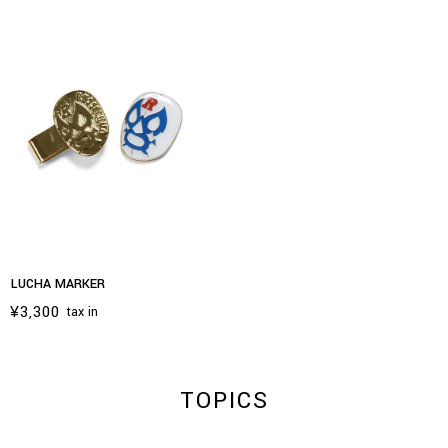
LUCHA MARKER
¥3,300
tax in
TOPICS