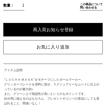
この商品について
数量：
問い合わせる
再入荷お知らせ登録
お気に入り追加
アイテム説明
“ＬＵＣＨＡ ＭＡＳＫ”をモチーフにしたボールマーカー。
グリッターフレークを塗料に混ぜ、ラグジュアリーなムードに仕上が
っているのが魅力的♪
また、グリーン上で視認性が高いというのもポイントです。
自分用に揃えるのはもちろん、プレゼントやコンペの景品にしても喜
ばれること、間違いなし！