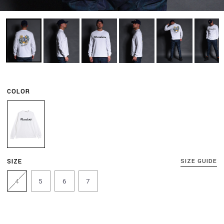
COLOR
SIZE
SIZE GUIDE
4
5
6
7