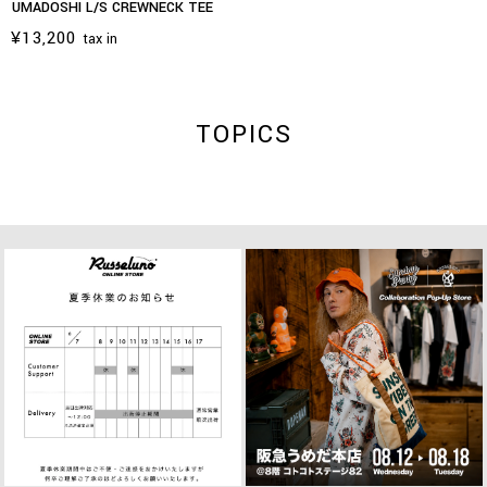
UMADOSHI L/S CREWNECK TEE
¥13,200
tax in
TOPICS