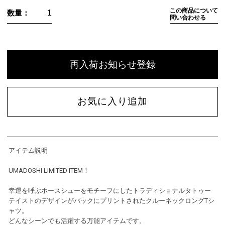
この商品について
数量：
問い合わせる
再入荷お知らせ登録
お気に入り追加
アイテム説明
UMADOSHI LIMITED ITEM！
幸運を呼ぶホースシューをモチーフにしたトラディショナルタトゥー
テイストのデザインがバックにプリントされたクルーネックロングTシ
ャツ。
どんなシーンでも活躍する万能アイテムです。