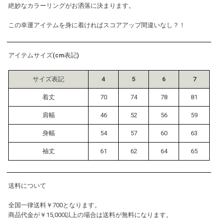
絶妙なカラーリングがお洒落に決まります。
この幸運アイテムを身に着ければスコアアップ間違いなし？！
アイテムサイズ(cm表記)
サイズ表記
4
5
6
7
着丈
70
74
78
81
肩幅
46
52
56
59
身幅
54
57
60
63
袖丈
61
62
64
65
送料について
全国一律送料￥700となります。
商品代金が￥15,000以上の場合は送料が無料になります。