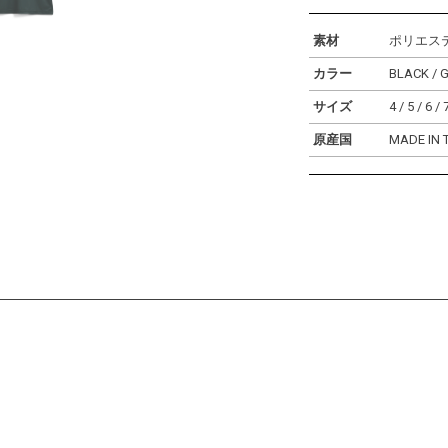
素材
ポリエステ
カラー
BLACK / 
サイズ
4 / 5 / 6 / 
原産国
MADE IN 