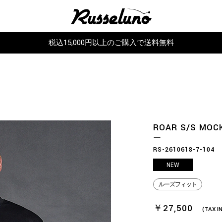
税込15,000円以上のご購入で送料無料
ROAR S/S MOC
ー
RS-2610618-7-104
NEW
ルーズフィット
￥27,500
(TAX I