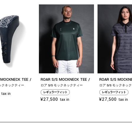
お買い物を続ける
カートへ進む
 MOCKNECK TEE
ROAR S/S MOCKNECK TEE
ROAR S/S MOCKN
 モックネックティー
ロア S/S モックネックティー
ロア S/S モックネッ
レギュラーフィット
レギュラーフィット
tax in
¥27,500
¥27,500
tax in
tax in