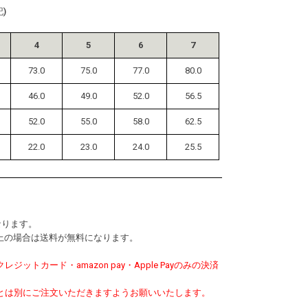
)
4
5
6
7
73.0
75.0
77.0
80.0
46.0
49.0
52.0
56.5
52.0
55.0
58.0
62.5
22.0
23.0
24.0
25.5
なります。
0以上の場合は送料が無料になります。
ットカード・amazon pay・Apple Payのみの決済
。
とは別にご注文いただきますようお願いいたします。