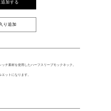
に追加する
入り追加
レッチ素材を使用したハーフスリーブモックネック。
ルエットになります。