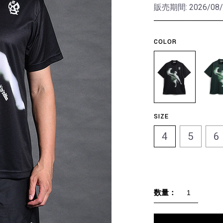
販売期間:
2026/08/
COLOR
SIZE
4
5
6
数量：