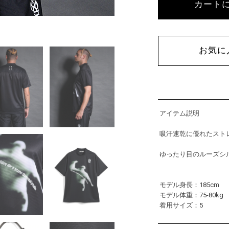
カート
お気に
アイテム説明
吸汗速乾に優れたスト
ゆったり目のルーズシ
モデル身長：185cm
モデル体重：75-80kg
着用サイズ：5