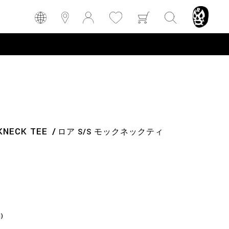
KNECK TEE
ロア S/S モックネックティ
N)