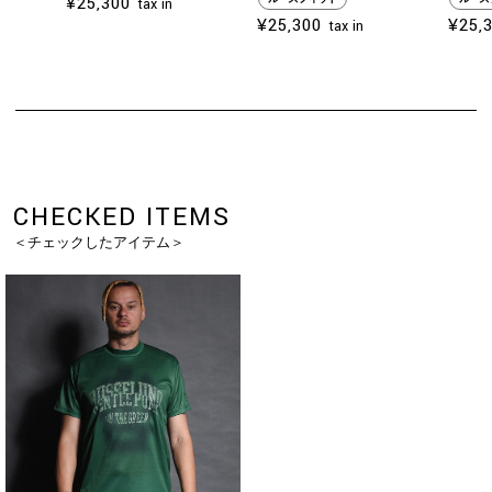
¥25,300
tax in
¥25,300
¥25,
tax in
CHECKED ITEMS
＜チェックしたアイテム＞