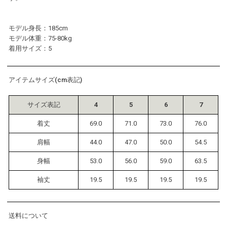
モデル身長：185cm
モデル体重：75-80kg
着用サイズ：5
アイテムサイズ(cm表記)
サイズ表記
4
5
6
7
着丈
69.0
71.0
73.0
76.0
肩幅
44.0
47.0
50.0
54.5
身幅
53.0
56.0
59.0
63.5
袖丈
19.5
19.5
19.5
19.5
送料について