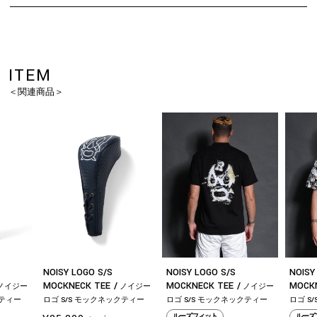
ITEM
＜関連商品＞
NOISY LOGO S/S
NOISY LOGO S/S
NOISY
MOCKNECK TEE
MOCKNECK TEE
MOCK
ノイジー
ノイジー
ノイジー
お買い物を続ける
カートへ進む
クティー
ロゴ S/S モックネックティー
ロゴ S/S モックネックティー
ロゴ S
ルーズフィット
ルーズ