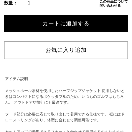
この商品について
数量：
問い合わせる
カートに追加する
お気に入り追加
アイテム説明
メッシュホール素材を使用したハーフジップジャケット 使用しないと
きはコンパクトになるポケッタブルのため、いつものゴルフはもちろ
ん、 アウトドアや旅行にも最適です。
フード部分は必要に応じて取り出して着用できる仕様です。 裾にはド
ローストリングがあり、体型に合わせて調整可能です。
セットアップで着用できるスカートと合わせて着用するのもおすすめ