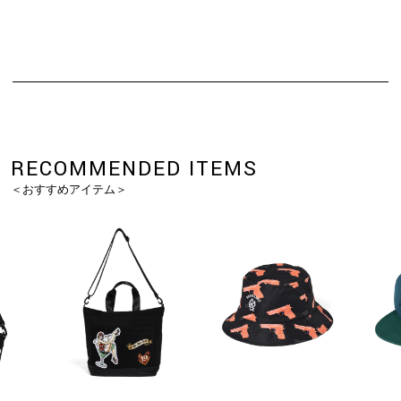
RECOMMENDED ITEMS
＜おすすめアイテム＞