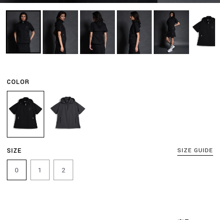
COLOR
SIZE
SIZE GUIDE
0
1
2