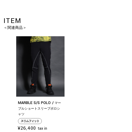
ITEM
＜関連商品＞
MARBLE S/S POLO
マー
ブルショートスリーブポロシ
ャツ
スリムフィット
お買い物を続ける
カートへ進む
¥26,400
tax in