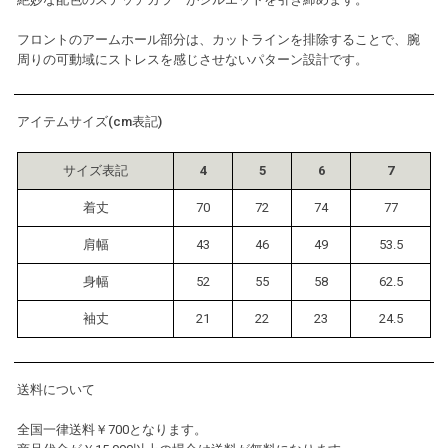
フロントのアームホール部分は、カットラインを排除することで、腕
周りの可動域にストレスを感じさせないパターン設計です。
アイテムサイズ(cm表記)
サイズ表記
4
5
6
7
着丈
70
72
74
77
肩幅
43
46
49
53.5
身幅
52
55
58
62.5
袖丈
21
22
23
24.5
送料について
全国一律送料￥700となります。