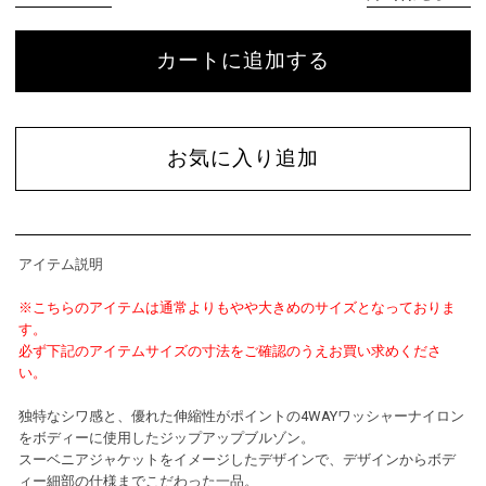
カートに追加する
お気に入り追加
アイテム説明
※こちらのアイテムは通常よりもやや大きめのサイズとなっておりま
す。
必ず下記のアイテムサイズの寸法をご確認のうえお買い求めくださ
い。
独特なシワ感と、優れた伸縮性がポイントの4WAYワッシャーナイロン
をボディーに使用したジップアップブルゾン。
スーベニアジャケットをイメージしたデザインで、デザインからボデ
ィー細部の仕様までこだわった一品。