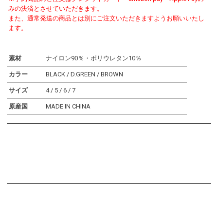
みの決済とさせていただきます。
また、通常発送の商品とは別にご注文いただきますようお願いいたし
ます。
素材
ナイロン90％・ポリウレタン10％
カラー
BLACK / D.GREEN / BROWN
サイズ
4 / 5 / 6 / 7
原産国
MADE IN CHINA