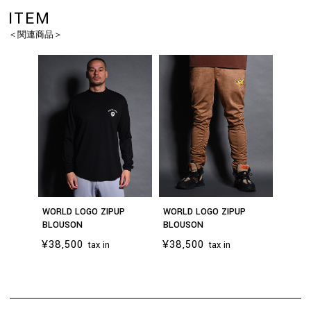
ITEM
＜関連商品＞
WORLD LOGO ZIPUP
WORLD LOGO ZIPUP
BLOUSON
BLOUSON
¥38,500
¥38,500
tax in
tax in
お買い物を続ける
カートへ進む