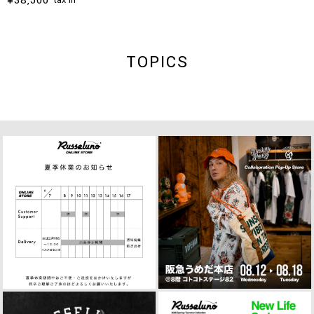
tax in
TOPICS