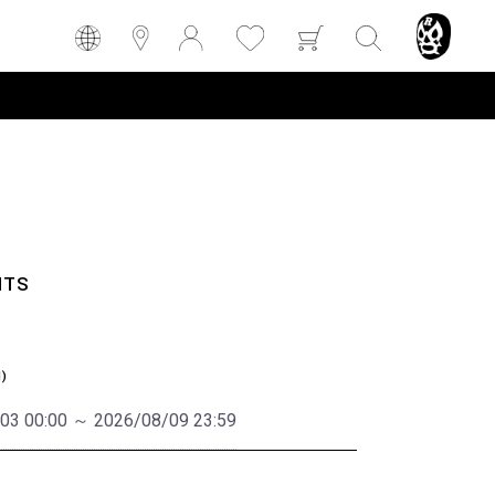
NTS
N)
03 00:00 ～ 2026/08/09 23:59