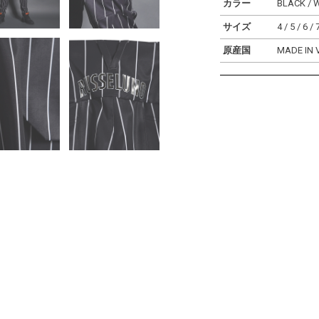
カラー
BLACK / 
サイズ
4 / 5 / 6 / 
原産国
MADE IN 