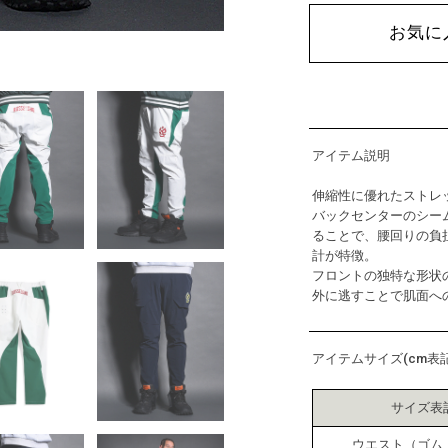
お気に
アイテム説明
伸縮性に優れたストレ
バックセンターのシー
ることで、腰回りの負
計が特徴。
フロントの独特な形状
外に逃すことで肌面へ
アイテムサイズ(cm表記
サイズ表
ウエスト（ゴム