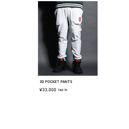
3D POCKET PANTS
¥33,000
tax in