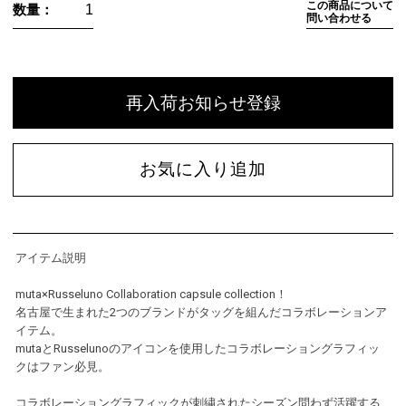
この商品について
数量：
問い合わせる
再入荷お知らせ登録
お気に入り追加
アイテム説明
muta×Russeluno Collaboration capsule collection！
名古屋で生まれた2つのブランドがタッグを組んだコラボレーションア
イテム。
mutaとRusselunoのアイコンを使用したコラボレーショングラフィッ
クはファン必見。
コラボレーショングラフィックが刺繍されたシーズン問わず活躍する