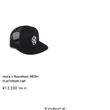
muta x Russeluno MESH
FLATVISOR CAP
¥13,200
tax in
TOPICS