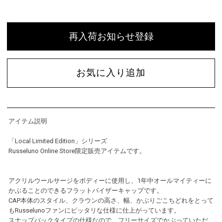
再入荷お知らせ登録
お気に入り追加
アイテム説明
「Local Limited Edition」シリーズ
Russeluno Online Store限定販売アイテムです。
アクリルウールサージをボディーに使用し、1年中オールマイティーに
かぶることのできるフラットバイザーキャップです。
CAP本体のスタイル、クラウンの高さ、幅、かぶりごこちどれをとって
もRusselunoファンにピッタリな仕様に仕上がっています。
スナップバックタイプの仕様なので、フリーサイズでかぶっていただ