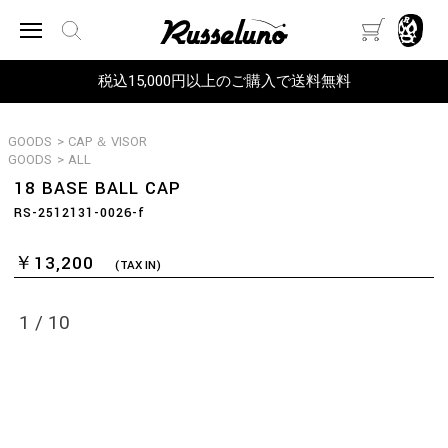
税込15,000円以上のご購入で送料無料
GOODS
>
CAP ＆ VISOR
GOODS
>
ALL
18 BASE BALL CAP
RS-2512131-0026-f
￥13,200
(TAX IN)
1
/
10