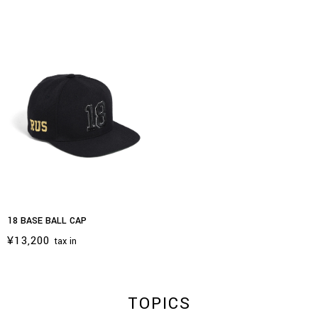
18 BASE BALL CAP
¥13,200
tax in
TOPICS