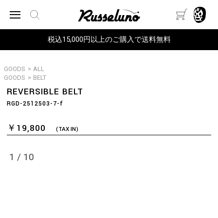
税込15,000円以上のご購入で送料無料
GOODS
>
ALL
GOODS
>
BELT
REVERSIBLE BELT
RGD-2512503-7-f
￥19,800
(TAX IN)
1
/
10