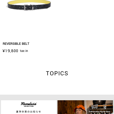
REVERSIBLE BELT
¥19,800
tax in
TOPICS