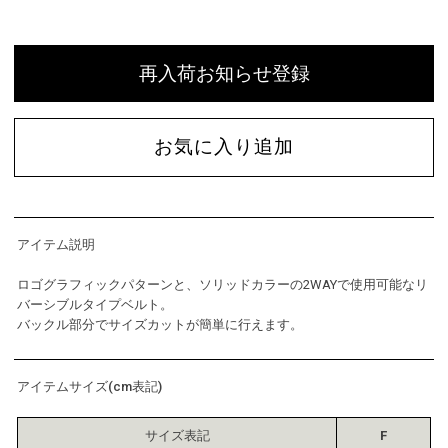
再入荷お知らせ登録
お気に入り追加
アイテム説明
ロゴグラフィックパターンと、ソリッドカラーの2WAYで使用可能なリ
バーシブルタイプベルト。
バックル部分でサイズカットが簡単に行えます。
アイテムサイズ(cm表記)
サイズ表記
F