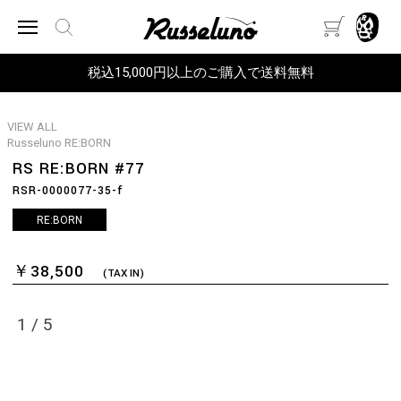
税込15,000円以上のご購入で送料無料
VIEW ALL
Russeluno RE:BORN
RS RE:BORN #77
RSR-0000077-35-f
RE:BORN
￥38,500
(TAX IN)
1
/
5