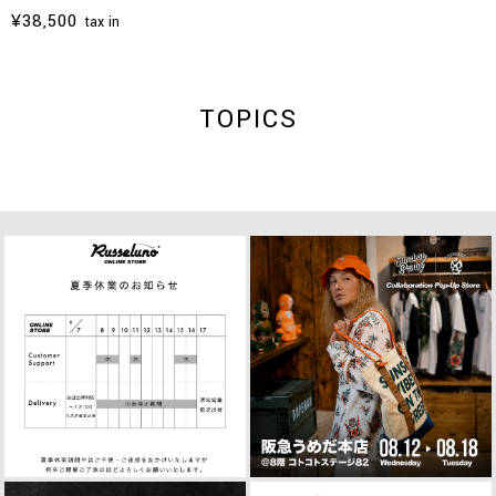
¥38,500
tax in
TOPICS