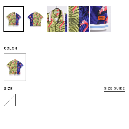
COLOR
SIZE
SIZE GUIDE
F