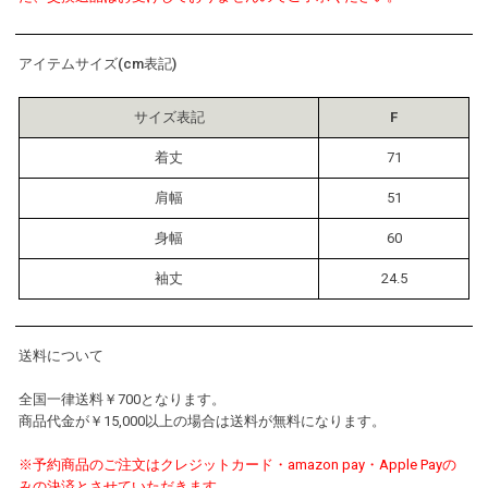
アイテムサイズ(cm表記)
サイズ表記
F
着丈
71
肩幅
51
身幅
60
袖丈
24.5
送料について
全国一律送料￥700となります。
商品代金が￥15,000以上の場合は送料が無料になります。
※予約商品のご注文はクレジットカード・amazon pay・Apple Payの
みの決済とさせていただきます。