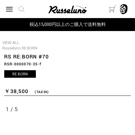
税込15,000円以上のご購入で送料無料
VIEW ALL
Russeluno RE:BORN
RS RE:BORN #70
RSR-0000070-35-f
RE:BORN
￥38,500
(TAX IN)
1
/
5