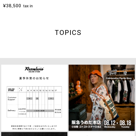
¥38,500
tax in
TOPICS