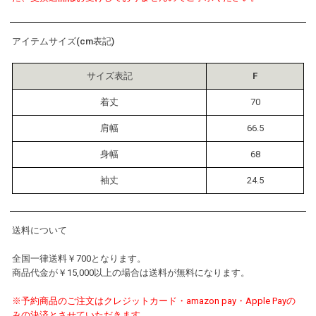
アイテムサイズ(cm表記)
サイズ表記
F
着丈
70
肩幅
66.5
身幅
68
袖丈
24.5
送料について
全国一律送料￥700となります。
商品代金が￥15,000以上の場合は送料が無料になります。
※予約商品のご注文はクレジットカード・amazon pay・Apple Payの
みの決済とさせていただきます。