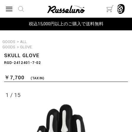
税込15,000円以上のご購入で送料無料
GOODS
>
ALL
GOODS
>
GLOVE
SKULL GLOVE
RGD-2412401-7-02
￥7,700
(TAX IN)
1
/
15