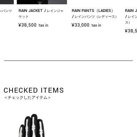
RAIN JACKET
RAIN PANTS（LADIES）
RAIN 
ンパンツ
レインジャ
ケット
レインパンツ（レディース）
レイ
ス）
¥38,500
¥33,000
tax in
tax in
¥38,
お買い物を続ける
カートへ進む
CHECKED ITEMS
＜チェックしたアイテム＞