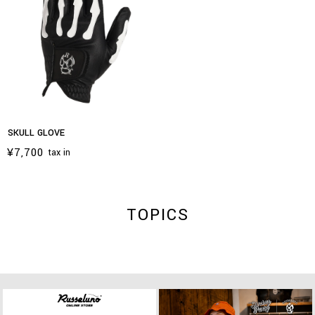
SKULL GLOVE
¥7,700
tax in
TOPICS