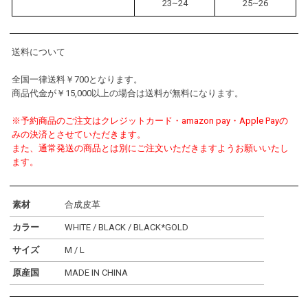
23~24
25~26
送料について
全国一律送料￥700となります。
商品代金が￥15,000以上の場合は送料が無料になります。
※予約商品のご注文はクレジットカード・amazon pay・Apple Payの
みの決済とさせていただきます。
また、通常発送の商品とは別にご注文いただきますようお願いいたし
ます。
素材
合成皮革
カラー
WHITE / BLACK / BLACK*GOLD
サイズ
M / L
原産国
MADE IN CHINA