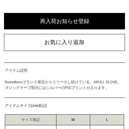
再入荷お知らせ登録
お気に入り追加
アイテム説明
Russelunoブランド発足からリリースし続けている、SKULL GLOVE。
マジックテープ部分にはシルバーのPVCプリントが入ります。
アイテムサイズ(cm表記)
サイズ表記
M
L