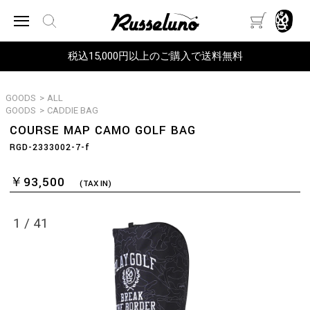
税込15,000円以上のご購入で送料無料
GOODS
>
ALL
GOODS
>
CADDIE BAG
COURSE MAP CAMO GOLF BAG
RGD-2333002-7-f
￥93,500
(TAX IN)
1
/
41