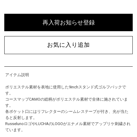
再入荷お知らせ登録
お気に入り追加
アイテム説明
ポリエステル素材を表地に使用した9inchスタンド式ゴルフバックで
す。
コースマップCAMOの総柄がポリエステル素材で全体に施されていま
す。
各ポケット口にはリフレクターのシームレステープが付き、光が当た
ると反射します。
RusselunoロゴやLUCHAのLOGOがエナメル素材でアップリケ刺繍され
ています。